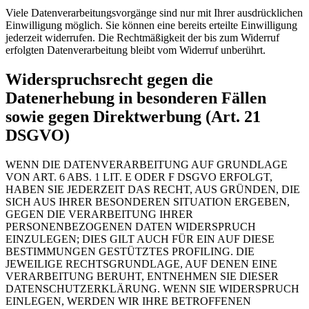
Viele Datenverarbeitungsvorgänge sind nur mit Ihrer ausdrücklichen
Einwilligung möglich. Sie können eine bereits erteilte Einwilligung
jederzeit widerrufen. Die Rechtmäßigkeit der bis zum Widerruf
erfolgten Datenverarbeitung bleibt vom Widerruf unberührt.
Widerspruchsrecht gegen die
Datenerhebung in besonderen Fällen
sowie gegen Direktwerbung (Art. 21
DSGVO)
WENN DIE DATENVERARBEITUNG AUF GRUNDLAGE
VON ART. 6 ABS. 1 LIT. E ODER F DSGVO ERFOLGT,
HABEN SIE JEDERZEIT DAS RECHT, AUS GRÜNDEN, DIE
SICH AUS IHRER BESONDEREN SITUATION ERGEBEN,
GEGEN DIE VERARBEITUNG IHRER
PERSONENBEZOGENEN DATEN WIDERSPRUCH
EINZULEGEN; DIES GILT AUCH FÜR EIN AUF DIESE
BESTIMMUNGEN GESTÜTZTES PROFILING. DIE
JEWEILIGE RECHTSGRUNDLAGE, AUF DENEN EINE
VERARBEITUNG BERUHT, ENTNEHMEN SIE DIESER
DATENSCHUTZERKLÄRUNG. WENN SIE WIDERSPRUCH
EINLEGEN, WERDEN WIR IHRE BETROFFENEN