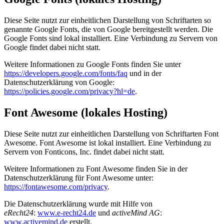
Diese Seite nutzt zur einheitlichen Darstellung von Schriftarten so
genannte Google Fonts, die von Google bereitgestellt werden. Die
Google Fonts sind lokal installiert. Eine Verbindung zu Servern von
Google findet dabei nicht statt.
Weitere Informationen zu Google Fonts finden Sie unter
https://developers.google.com/fonts/faq
und in der
Datenschutzerklärung von Google:
https://policies.google.com/privacy?hl=de
.
Font Awesome (lokales Hosting)
Diese Seite nutzt zur einheitlichen Darstellung von Schriftarten Font
Awesome. Font Awesome ist lokal installiert. Eine Verbindung zu
Servern von Fonticons, Inc. findet dabei nicht statt.
Weitere Informationen zu Font Awesome finden Sie in der
Datenschutzerklärung für Font Awesome unter:
https://fontawesome.com/privacy
.
Die Datenschutzerklärung wurde mit Hilfe von
eRecht24
:
www.e-recht24.de
und
activeMind AG
:
www.activemind.de
erstellt.