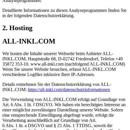
Analyseprogrammen.
Detaillierte Informationen zu diesen Analyseprogrammen finden Sie
in der folgenden Datenschutzerklärung.
2. Hosting
ALL-INKL.COM
Wir hosten die Inhalte unserer Webseite beim Anbieter ALL-
INKL.COM, Hauptstraße 68, D-02742 Friedersdorf, Telefon +49
35872 353-10, www.all-inkl.com (nachfolgend ALL-INKL.COM)
Wenn Sie unsere Website besuchen, erfasst ALL-INKL.COM
verschiedene Logfiles inklusive Ihrer IP-Adressen.
Details entnehmen Sie der Datenschutzerklärung von ALL-
INKL.COM:
https://all-inkl.com/datenschutzinformationen
Die Verwendung von ALL-INKL.COM erfolgt auf Grundlage von
Art. 6 Abs. 1 lit. f DSGVO. Wir haben ein berechtigtes Interesse an
einer möglichst zuverlässigen Darstellung unserer Website. Sofern
eine entsprechende Einwilligung abgefragt wurde, erfolgt die
Verarbeitung ausschließlich auf Grundlage von Art.
6 Abs. 1 lit. a DSGVO und § 25 Abs. 1 TTDSG, soweit die