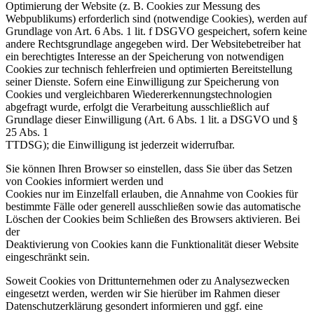
Optimierung der Website (z. B. Cookies zur Messung des
Webpublikums) erforderlich sind (notwendige Cookies), werden auf
Grundlage von Art. 6 Abs. 1 lit. f DSGVO gespeichert, sofern keine
andere Rechtsgrundlage angegeben wird. Der Websitebetreiber hat
ein berechtigtes Interesse an der Speicherung von notwendigen
Cookies zur technisch fehlerfreien und optimierten Bereitstellung
seiner Dienste. Sofern eine Einwilligung zur Speicherung von
Cookies und vergleichbaren Wiedererkennungstechnologien
abgefragt wurde, erfolgt die Verarbeitung ausschließlich auf
Grundlage dieser Einwilligung (Art. 6 Abs. 1 lit. a DSGVO und §
25 Abs. 1
TTDSG); die Einwilligung ist jederzeit widerrufbar.
Sie können Ihren Browser so einstellen, dass Sie über das Setzen
von Cookies informiert werden und
Cookies nur im Einzelfall erlauben, die Annahme von Cookies für
bestimmte Fälle oder generell ausschließen sowie das automatische
Löschen der Cookies beim Schließen des Browsers aktivieren. Bei
der
Deaktivierung von Cookies kann die Funktionalität dieser Website
eingeschränkt sein.
Soweit Cookies von Drittunternehmen oder zu Analysezwecken
eingesetzt werden, werden wir Sie hierüber im Rahmen dieser
Datenschutzerklärung gesondert informieren und ggf. eine