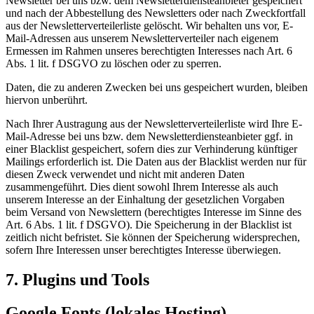
Newsletter bei uns bzw. dem Newsletterdiensteanbieter gespeichert
und nach der Abbestellung des Newsletters oder nach Zweckfortfall
aus der Newsletterverteilerliste gelöscht. Wir behalten uns vor, E-
Mail-Adressen aus unserem Newsletterverteiler nach eigenem
Ermessen im Rahmen unseres berechtigten Interesses nach Art. 6
Abs. 1 lit. f DSGVO zu löschen oder zu sperren.
Daten, die zu anderen Zwecken bei uns gespeichert wurden, bleiben
hiervon unberührt.
Nach Ihrer Austragung aus der Newsletterverteilerliste wird Ihre E-
Mail-Adresse bei uns bzw. dem Newsletterdiensteanbieter ggf. in
einer Blacklist gespeichert, sofern dies zur Verhinderung künftiger
Mailings erforderlich ist. Die Daten aus der Blacklist werden nur für
diesen Zweck verwendet und nicht mit anderen Daten
zusammengeführt. Dies dient sowohl Ihrem Interesse als auch
unserem Interesse an der Einhaltung der gesetzlichen Vorgaben
beim Versand von Newslettern (berechtigtes Interesse im Sinne des
Art. 6 Abs. 1 lit. f DSGVO). Die Speicherung in der Blacklist ist
zeitlich nicht befristet. Sie können der Speicherung widersprechen,
sofern Ihre Interessen unser berechtigtes Interesse überwiegen.
7. Plugins und Tools
Google Fonts (lokales Hosting)