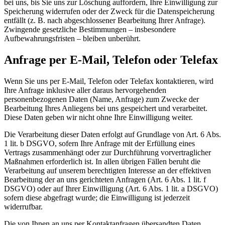
bei uns, bis Sie uns zur Löschung auffordern, Ihre Einwilligung zur
Speicherung widerrufen oder der Zweck für die Datenspeicherung
entfällt (z. B. nach abgeschlossener Bearbeitung Ihrer Anfrage).
Zwingende gesetzliche Bestimmungen – insbesondere
Aufbewahrungsfristen – bleiben unberührt.
Anfrage per E-Mail, Telefon oder Telefax
Wenn Sie uns per E-Mail, Telefon oder Telefax kontaktieren, wird
Ihre Anfrage inklusive aller daraus hervorgehenden
personenbezogenen Daten (Name, Anfrage) zum Zwecke der
Bearbeitung Ihres Anliegens bei uns gespeichert und verarbeitet.
Diese Daten geben wir nicht ohne Ihre Einwilligung weiter.
Die Verarbeitung dieser Daten erfolgt auf Grundlage von Art. 6 Abs.
1 lit. b DSGVO, sofern Ihre Anfrage mit der Erfüllung eines
Vertrags zusammenhängt oder zur Durchführung vorvertraglicher
Maßnahmen erforderlich ist. In allen übrigen Fällen beruht die
Verarbeitung auf unserem berechtigten Interesse an der effektiven
Bearbeitung der an uns gerichteten Anfragen (Art. 6 Abs. 1 lit. f
DSGVO) oder auf Ihrer Einwilligung (Art. 6 Abs. 1 lit. a DSGVO)
sofern diese abgefragt wurde; die Einwilligung ist jederzeit
widerrufbar.
Die von Ihnen an uns per Kontaktanfragen übersandten Daten