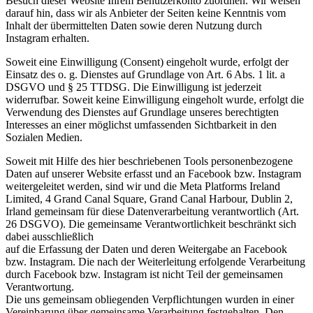
Besuch dieser Website Ihrem Benutzerkonto zuordnen. Wir weisen
darauf hin, dass wir als Anbieter der Seiten keine Kenntnis vom
Inhalt der übermittelten Daten sowie deren Nutzung durch
Instagram erhalten.
Soweit eine Einwilligung (Consent) eingeholt wurde, erfolgt der
Einsatz des o. g. Dienstes auf Grundlage von Art. 6 Abs. 1 lit. a
DSGVO und § 25 TTDSG. Die Einwilligung ist jederzeit
widerrufbar. Soweit keine Einwilligung eingeholt wurde, erfolgt die
Verwendung des Dienstes auf Grundlage unseres berechtigten
Interesses an einer möglichst umfassenden Sichtbarkeit in den
Sozialen Medien.
Soweit mit Hilfe des hier beschriebenen Tools personenbezogene
Daten auf unserer Website erfasst und an Facebook bzw. Instagram
weitergeleitet werden, sind wir und die Meta Platforms Ireland
Limited, 4 Grand Canal Square, Grand Canal Harbour, Dublin 2,
Irland gemeinsam für diese Datenverarbeitung verantwortlich (Art.
26 DSGVO). Die gemeinsame Verantwortlichkeit beschränkt sich
dabei ausschließlich
auf die Erfassung der Daten und deren Weitergabe an Facebook
bzw. Instagram. Die nach der Weiterleitung erfolgende Verarbeitung
durch Facebook bzw. Instagram ist nicht Teil der gemeinsamen
Verantwortung.
Die uns gemeinsam obliegenden Verpflichtungen wurden in einer
Vereinbarung über gemeinsame Verarbeitung festgehalten. Den