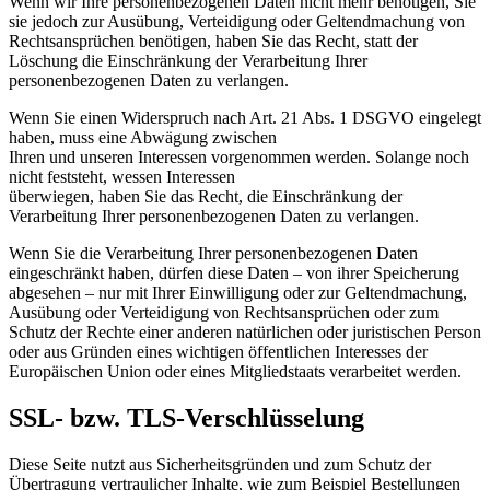
Wenn wir Ihre personenbezogenen Daten nicht mehr benötigen, Sie
sie jedoch zur Ausübung, Verteidigung oder Geltendmachung von
Rechtsansprüchen benötigen, haben Sie das Recht, statt der
Löschung die Einschränkung der Verarbeitung Ihrer
personenbezogenen Daten zu verlangen.
Wenn Sie einen Widerspruch nach Art. 21 Abs. 1 DSGVO eingelegt
haben, muss eine Abwägung zwischen
Ihren und unseren Interessen vorgenommen werden. Solange noch
nicht feststeht, wessen Interessen
überwiegen, haben Sie das Recht, die Einschränkung der
Verarbeitung Ihrer personenbezogenen Daten zu verlangen.
Wenn Sie die Verarbeitung Ihrer personenbezogenen Daten
eingeschränkt haben, dürfen diese Daten – von ihrer Speicherung
abgesehen – nur mit Ihrer Einwilligung oder zur Geltendmachung,
Ausübung oder Verteidigung von Rechtsansprüchen oder zum
Schutz der Rechte einer anderen natürlichen oder juristischen Person
oder aus Gründen eines wichtigen öffentlichen Interesses der
Europäischen Union oder eines Mitgliedstaats verarbeitet werden.
SSL- bzw. TLS-Verschlüsselung
Diese Seite nutzt aus Sicherheitsgründen und zum Schutz der
Übertragung vertraulicher Inhalte, wie zum Beispiel Bestellungen