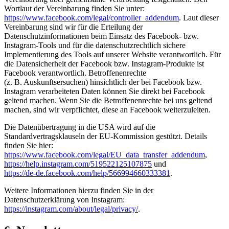
Wortlaut der Vereinbarung finden Sie unter:
https://www.facebook.com/legal/controller_addendum
. Laut dieser
Vereinbarung sind wir für die Erteilung der
Datenschutzinformationen beim Einsatz des Facebook- bzw.
Instagram-Tools und für die datenschutzrechtlich sichere
Implementierung des Tools auf unserer Website verantwortlich. Für
die Datensicherheit der Facebook bzw. Instagram-Produkte ist
Facebook verantwortlich. Betroffenenrechte
(z. B. Auskunftsersuchen) hinsichtlich der bei Facebook bzw.
Instagram verarbeiteten Daten können Sie direkt bei Facebook
geltend machen. Wenn Sie die Betroffenenrechte bei uns geltend
machen, sind wir verpflichtet, diese an Facebook weiterzuleiten.
Die Datenübertragung in die USA wird auf die
Standardvertragsklauseln der EU-Kommission gestützt. Details
finden Sie hier:
https://www.facebook.com/legal/EU_data_transfer_addendum
,
https://help.instagram.com/519522125107875
und
https://de-de.facebook.com/help/566994660333381
.
Weitere Informationen hierzu finden Sie in der
Datenschutzerklärung von Instagram:
https://instagram.com/about/legal/privacy/
.