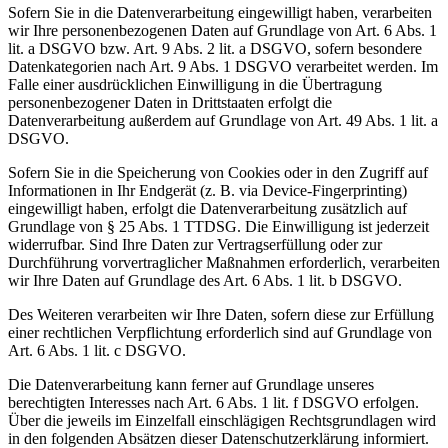
Sofern Sie in die Datenverarbeitung eingewilligt haben, verarbeiten
wir Ihre personenbezogenen Daten auf Grundlage von Art. 6 Abs. 1
lit. a DSGVO bzw. Art. 9 Abs. 2 lit. a DSGVO, sofern besondere
Datenkategorien nach Art. 9 Abs. 1 DSGVO verarbeitet werden. Im
Falle einer ausdrücklichen Einwilligung in die Übertragung
personenbezogener Daten in Drittstaaten erfolgt die
Datenverarbeitung außerdem auf Grundlage von Art. 49 Abs. 1 lit. a
DSGVO.
Sofern Sie in die Speicherung von Cookies oder in den Zugriff auf
Informationen in Ihr Endgerät (z. B. via Device-Fingerprinting)
eingewilligt haben, erfolgt die Datenverarbeitung zusätzlich auf
Grundlage von § 25 Abs. 1 TTDSG. Die Einwilligung ist jederzeit
widerrufbar. Sind Ihre Daten zur Vertragserfüllung oder zur
Durchführung vorvertraglicher Maßnahmen erforderlich, verarbeiten
wir Ihre Daten auf Grundlage des Art. 6 Abs. 1 lit. b DSGVO.
Des Weiteren verarbeiten wir Ihre Daten, sofern diese zur Erfüllung
einer rechtlichen Verpflichtung erforderlich sind auf Grundlage von
Art. 6 Abs. 1 lit. c DSGVO.
Die Datenverarbeitung kann ferner auf Grundlage unseres
berechtigten Interesses nach Art. 6 Abs. 1 lit. f DSGVO erfolgen.
Über die jeweils im Einzelfall einschlägigen Rechtsgrundlagen wird
in den folgenden Absätzen dieser Datenschutzerklärung informiert.