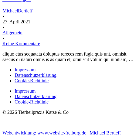
MichaelBertleff
•
27. April 2021
•
Allgemein
•
Keine Kommentare
aliquo etus sequatata doluptus rereces rem fugia quis unt, omnisit,
saecus di naturi omnis is as quam et, omniscit volum qui nihillam, …
Impressum
Datenschutzerklärung
Cookie-Richtlinie
Impressum
Datenschutzerklärung
Cookie-Richtlinie
© 2026 Tierheilpraxis Katze & Co
|
Webentwicklung: www.website-freiburg.de | Michael Bertleff