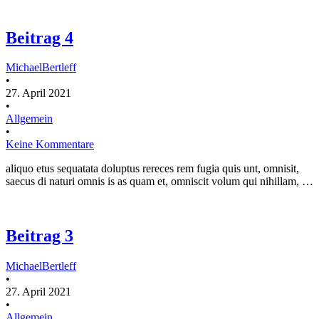
Beitrag 4
MichaelBertleff
•
27. April 2021
•
Allgemein
•
Keine Kommentare
aliquo etus sequatata doluptus rereces rem fugia quis unt, omnisit,
saecus di naturi omnis is as quam et, omniscit volum qui nihillam, …
Beitrag 3
MichaelBertleff
•
27. April 2021
•
Allgemein