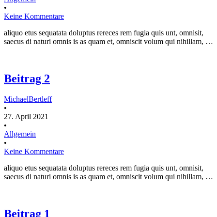
•
Keine Kommentare
aliquo etus sequatata doluptus rereces rem fugia quis unt, omnisit,
saecus di naturi omnis is as quam et, omniscit volum qui nihillam, …
Beitrag 2
MichaelBertleff
•
27. April 2021
•
Allgemein
•
Keine Kommentare
aliquo etus sequatata doluptus rereces rem fugia quis unt, omnisit,
saecus di naturi omnis is as quam et, omniscit volum qui nihillam, …
Beitrag 1